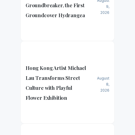
August
Groundbreaker, the First
9,
2026
Groundcover Hydrangea
Hong Kong Artist Michael
Lau Transforms Street
August
8,
Culture with Playful
2026
Flower Exhibition