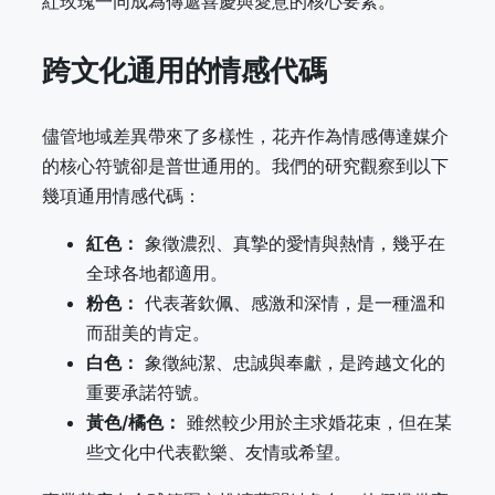
紅玫瑰一同成為傳遞喜慶與愛意的核心要素。
跨文化通用的情感代碼
儘管地域差異帶來了多樣性，花卉作為情感傳達媒介
的核心符號卻是普世通用的。我們的研究觀察到以下
幾項通用情感代碼：
紅色：
象徵濃烈、真摯的愛情與熱情，幾乎在
全球各地都適用。
粉色：
代表著欽佩、感激和深情，是一種溫和
而甜美的肯定。
白色：
象徵純潔、忠誠與奉獻，是跨越文化的
重要承諾符號。
黃色/橘色：
雖然較少用於主求婚花束，但在某
些文化中代表歡樂、友情或希望。