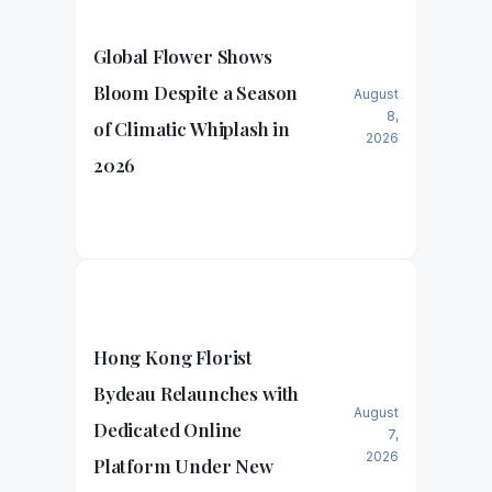
Global Flower Shows
Bloom Despite a Season
August
8,
of Climatic Whiplash in
2026
2026
Hong Kong Florist
Bydeau Relaunches with
August
Dedicated Online
7,
2026
Platform Under New