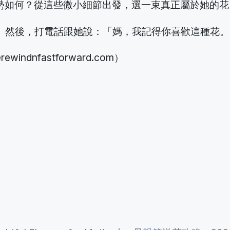
勢如何？從這些微小細節出發，選一束真正屬於她的花
遠方。然後，打電話跟她說：「媽，我記得你喜歡這種花
indnfastforward.com）