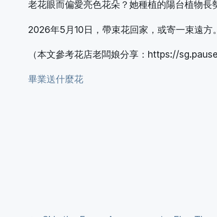
老花眼而偏愛亮色花朵？她種植的陽台植物長
2026年5月10日，帶束花回家，或寄一束
（本文參考花店老闆娘分享：https://sg.pauserew
畢業送什麼花