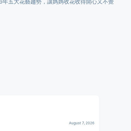
26年五大花藝趨勢，讓媽媽收花收得開心又不覺
August 7, 2026