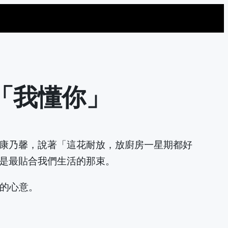
「我懂你」
康乃馨，說著「這花耐放，放廚房一星期都好
是最貼合我們生活的那束。
處的心意。