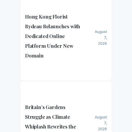
Hong Kong Florist
Bydeau Relaunches with
August
Dedicated Online
7,
2026
Platform Under New
Domain
Britain’s Gardens
Struggle as Climate
August
7,
Whiplash Rewrites the
2026