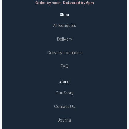
Order by noon · Delivered by 6pm
Shop
All Bouquets
Delivery
Delivery Locations
FAQ
About
Our Story
Contact Us
Journal