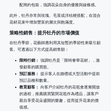
配簡約包裝，強調花朵自身的優雅與線條感。
此外，牡丹亦常與玫瑰、毛茛或洋桔梗搭配，在混合
花材花束中增加豐富的層次與飽滿度。
策略性銷售：提升牡丹的市場價值
在牡丹季節，花藝師應利用其短暫的季節性來吸引顧
客。可透過以下方式提高銷售額：
限時行銷：
強調牡丹是「限時奢華花材」，激
發顧客的購買慾。
預訂服務：
提示客人在婚禮或大型活動中提前
預訂品種和數量。
教育顧客：
向客戶介紹牡丹的花苞會逐漸開放
的過程，推薦購買緊閉花苞作為禮品，讓客戶
親自享受花朵盛開的樂趣，從而提升花束的價
值感。