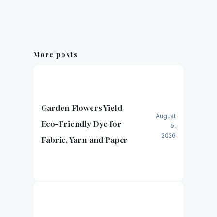
More posts
Garden Flowers Yield
August
Eco-Friendly Dye for
5,
2026
Fabric, Yarn and Paper