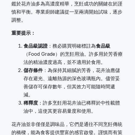
鑑於花卉油多為高濃度精華，烹飪成功的關鍵在於謹
慎和平衡。專業廚師建議從一至兩滴開始試味，逐步
調整。
重要提示：
食品級認證
：務必購買明確標註為
食品級
（Food Grade）的烹飪用油。許多用於芳香療
法的精油濃度過高，並不適用於食用。
儲存條件
：為保持其細膩的芳香，花卉油應儲
存在避光、遠離熱源的深色玻璃瓶內。儘管妥
善儲存可保存數年，但其效力可能隨時間遞
減。
稀釋度
：許多烹飪用花卉油已稀釋於中性載體
油中，這使其更容易量度和使用。
花卉油並非僅僅是調味品，它們是通往不同烹飪傳統
的橋樑，能為食客提供豐富的感官啟發。謹慎而有策