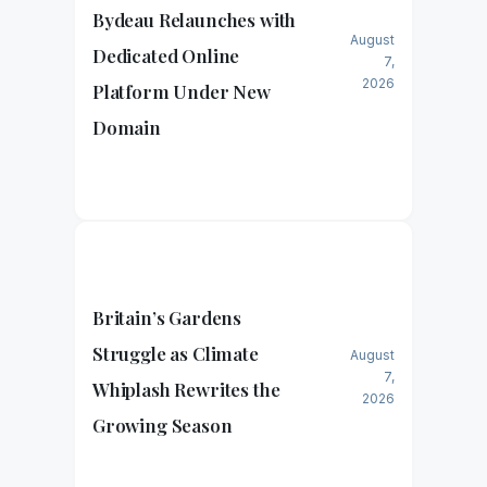
Bydeau Relaunches with
August
Dedicated Online
7,
2026
Platform Under New
Domain
Britain’s Gardens
Struggle as Climate
August
7,
Whiplash Rewrites the
2026
Growing Season