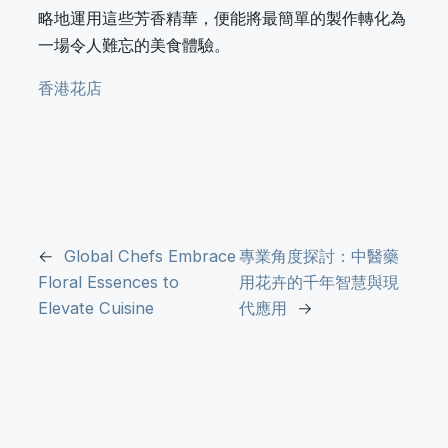
略地運用這些芳香精華，便能將最簡單的製作轉化為
一場令人難忘的美食體驗。
香港花店
←
Global Chefs Embrace
專業角度探討：中醫藥
Floral Essences to
用花卉的千年智慧與現
Elevate Cuisine
代應用
→