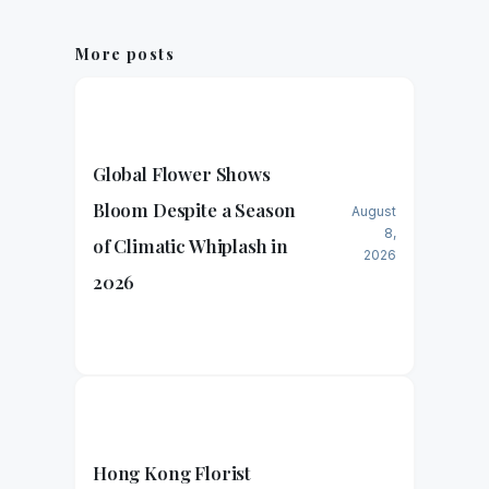
More posts
Global Flower Shows
Bloom Despite a Season
August
8,
of Climatic Whiplash in
2026
2026
Hong Kong Florist