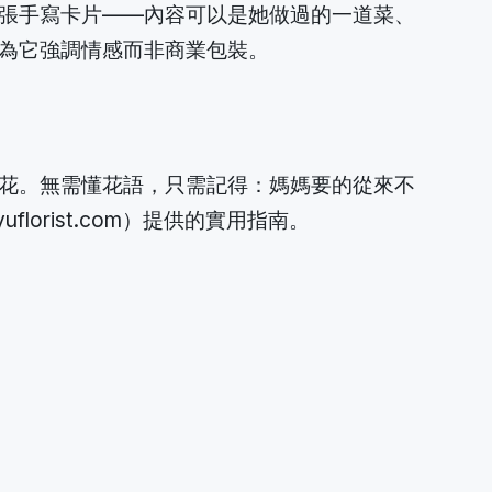
張手寫卡片——內容可以是她做過的一道菜、
為它強調情感而非商業包裝。
花。無需懂花語，只需記得：媽媽要的從來不
rist.com）提供的實用指南。