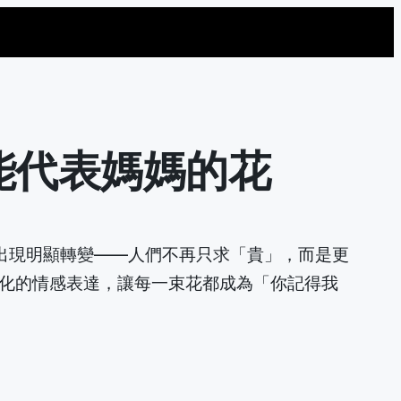
能代表媽媽的花
出現明顯轉變——人們不再只求「貴」，而是更
化的情感表達，讓每一束花都成為「你記得我