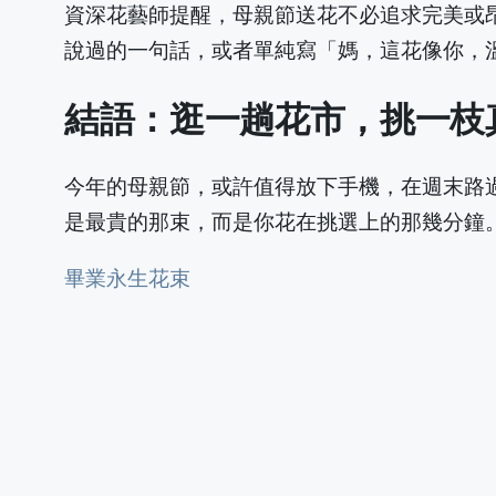
資深花藝師提醒，母親節送花不必追求完美或
說過的一句話，或者單純寫「媽，這花像你，
結語：逛一趟花市，挑一枝
今年的母親節，或許值得放下手機，在週末路
是最貴的那束，而是你花在挑選上的那幾分鐘。更多
畢業永生花束