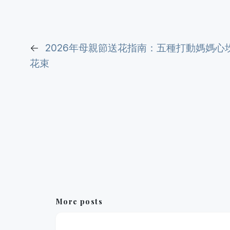
←
2026年母親節送花指南：五種打動媽媽心
花束
More posts