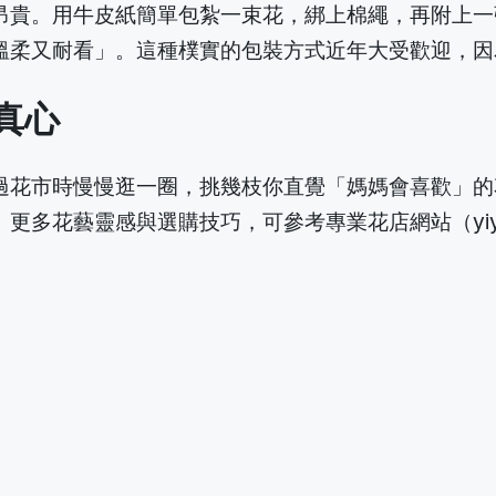
昂貴。用牛皮紙簡單包紮一束花，綁上棉繩，再附上一
溫柔又耐看」。這種樸實的包裝方式近年大受歡迎，因
真心
過花市時慢慢逛一圈，挑幾枝你直覺「媽媽會喜歡」的
花藝靈感與選購技巧，可參考專業花店網站（yiyuflo