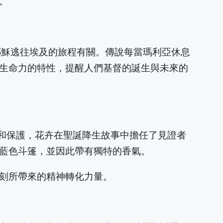
。
嬰兒耶穌逃往埃及的旅程有關。傳說每當瑪利亞休息
生命力的特性，提醒人們基督的誕生與未來的
記憶和保護，花卉在聖誕降生故事中擔任了見證者
藍色斗篷，並因此帶有獨特的香氣。
刻所帶來的精神轉化力量。