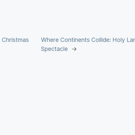
n Christmas
Where Continents Collide: Holy La
Spectacle
→