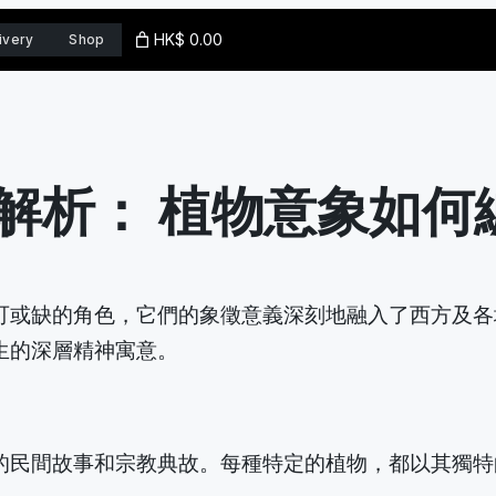
HK$ 0.00
ivery
Shop
解析： 植物意象如何
可或缺的角色，它們的象徵意義深刻地融入了西方及各
生的深層精神寓意。
的民間故事和宗教典故。每種特定的植物，都以其獨特