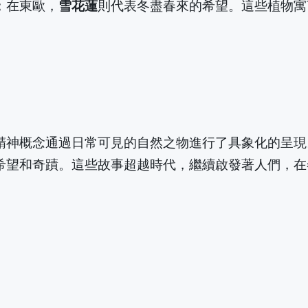
；在東歐，
雪花蓮
則代表冬盡春來的希望。這些植物寓
精神概念通過日常可見的自然之物進行了具象化的呈現
希望和奇蹟。這些故事超越時代，繼續啟發著人們，在