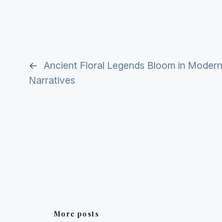
←
Ancient Floral Legends Bloom in Moder
Narratives
More posts