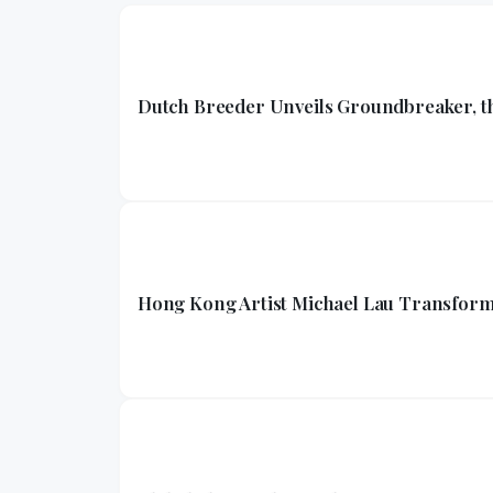
Dutch Breeder Unveils Groundbreaker, t
Hong Kong Artist Michael Lau Transforms 