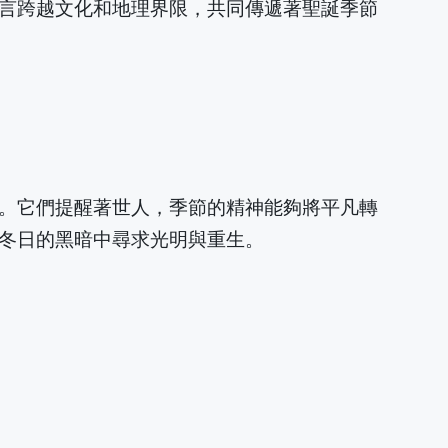
言跨越文化和地理界限，共同傳遞著聖誕季節
。它們提醒著世人，季節的精神能夠將平凡轉
冬日的黑暗中尋求光明與重生。