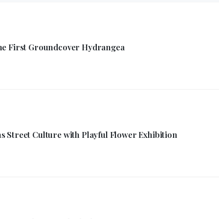
he First Groundcover Hydrangea
Street Culture with Playful Flower Exhibition