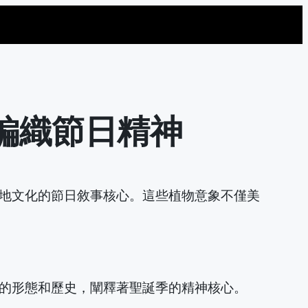
編織節日精神
地文化的節日敘事核心。這些植物意象不僅美
的形態和歷史，闡釋著聖誕季的精神核心。